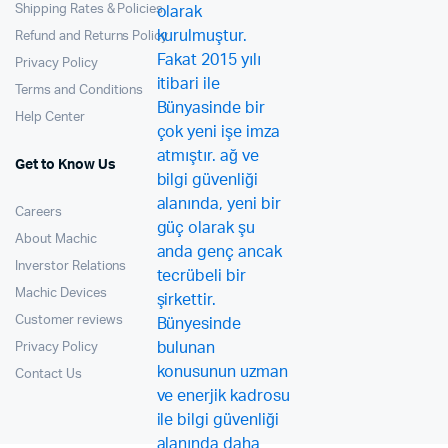
Shipping Rates & Policies
Refund and Returns Policy
Privacy Policy
Terms and Conditions
Help Center
Get to Know Us
Careers
About Machic
Inverstor Relations
Machic Devices
Customer reviews
Privacy Policy
Contact Us