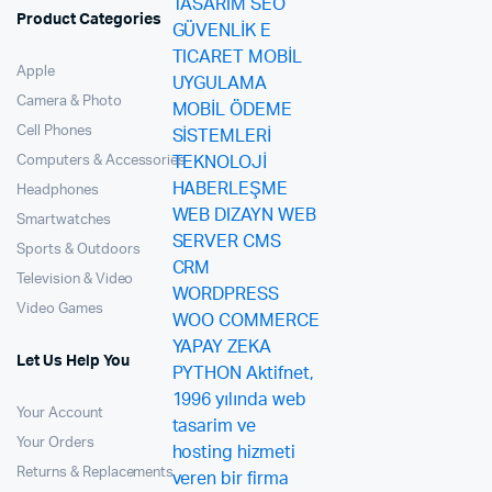
Product Categories
Apple
Camera & Photo
Cell Phones
Computers & Accessories
Headphones
Smartwatches
Sports & Outdoors
Television & Video
Video Games
Let Us Help You
Your Account
Your Orders
Returns & Replacements